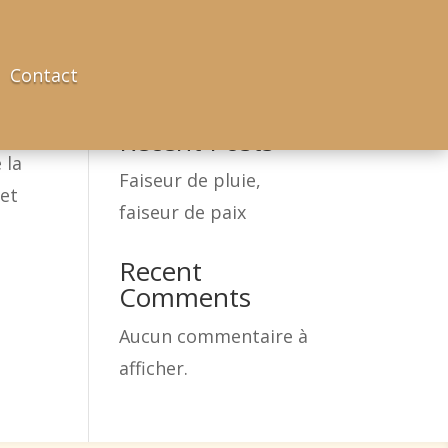
Contact
Rechercher
Recent Posts
 la
Faiseur de pluie,
 et
faiseur de paix
Recent
Comments
Aucun commentaire à
afficher.