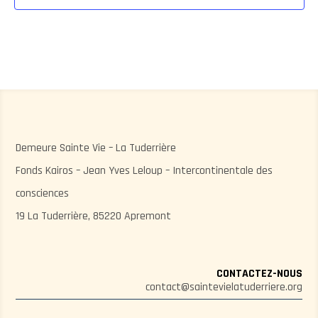
Demeure Sainte Vie – La Tuderrière
Fonds Kairos – Jean Yves Leloup – Intercontinentale des
consciences
19 La Tuderrière, 85220 Apremont
CONTACTEZ-NOUS
contact@saintevielatuderriere.org